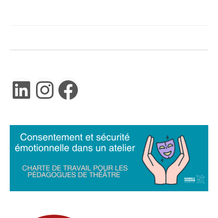
LinkedIn
Instagram
Facebook