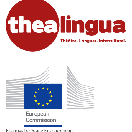
Erasmus for Young Entrepreneurs