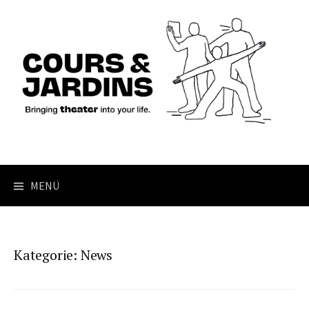
Springe
zum
Inhalt
MENÜ
Kategorie:
News