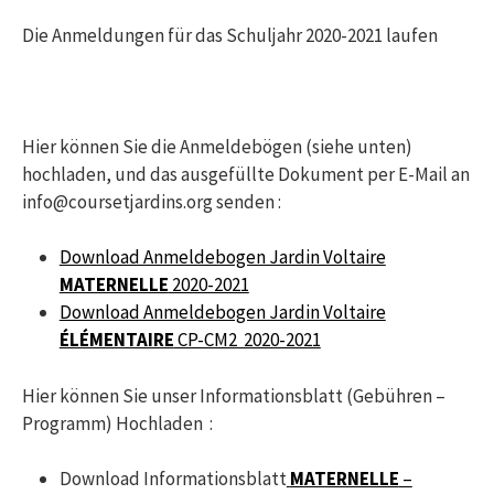
Die Anmeldungen für das Schuljahr 2020-2021 laufen
Hier können Sie die Anmeldebögen (siehe unten)
hochladen, und das ausgefüllte Dokument per E-Mail an
info@coursetjardins.org senden :
Download Anmeldebogen Jardin Voltaire
MATERNELLE
2020-2021
Download Anmeldebogen Jardin Voltaire
ÉLÉMENTAIRE
CP-CM2 2020-2021
Hier können Sie unser Informationsblatt (Gebühren –
Programm) Hochladen :
Download Informationsblatt
MATERNELLE
–