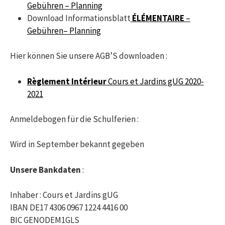
Gebühren – Planning
Download Informationsblatt
ÉLÉMENTAIRE
–
Gebühren– Planning
Hier können Sie unsere AGB’S downloaden :
Règlement Intérieur
Cours et Jardins gUG 2020-
2021
Anmeldebogen für die Schulferien :
Wird in September bekannt gegeben
Unsere Bankdaten
:
Inhaber : Cours et Jardins gUG
IBAN DE17 4306 0967 1224 4416 00
BIC GENODEM1GLS